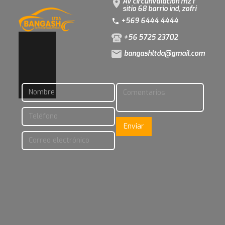
Av circunvalacion mz f
sitio 68 barrio ind, zofri
+569 6444 4444
+56 5725 23702
bangashltda@gmail.com