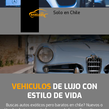
Solo en Chile
VEHICULOS
DE LUJO CON
ESTILO DE VIDA
Buscas autos exóticos pero baratos en chile? Nuevos o