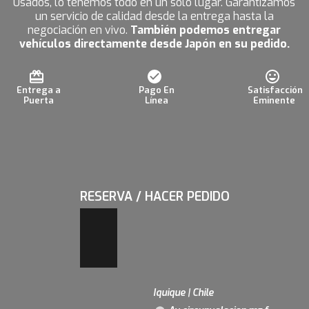
Usados, lo tenemos todo en un solo lugar. Garantizamos
un servicio de calidad desde la entrega hasta la
negociación en vivo.
También podemos entregar
vehículos directamente desde Japón en su pedido.
Entrega a
Pago En
Satisfacción
Puerta
Línea
Eminente
RESERVA / HACER PEDIDO
Iquique | Chile