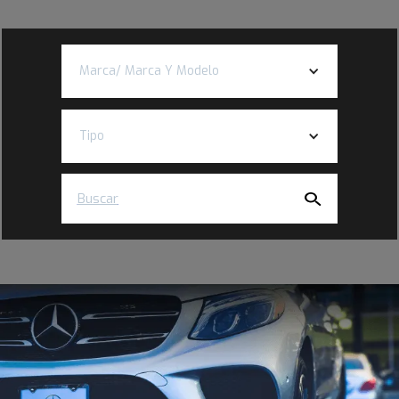
Marca/ Marca Y Modelo
Tipo
Buscar