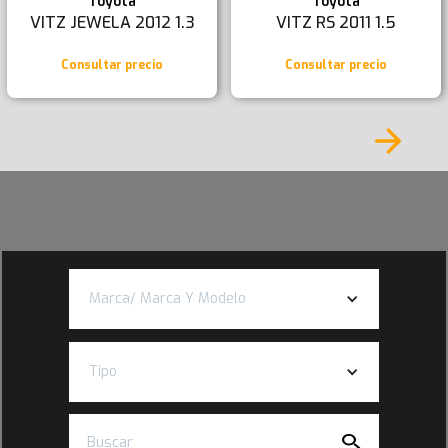
Toyota
Toyota
VITZ JEWELA 2012 1.3
VITZ RS 2011 1.5
Consultar precio
Consultar precio
Marca/ Marca Y Modelo
Tipo
Buscar