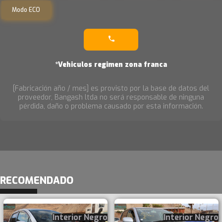
Modo ECO
*Vehiculos regimen zona franca
[Fabricación año / mes] es provisto por la base de datos del
proveedor, Bangash ltda no será responsable de ninguna
pérdida, daño o problema causado por esta información.
RECOMENDADO
Interior Negro
Interior Negro