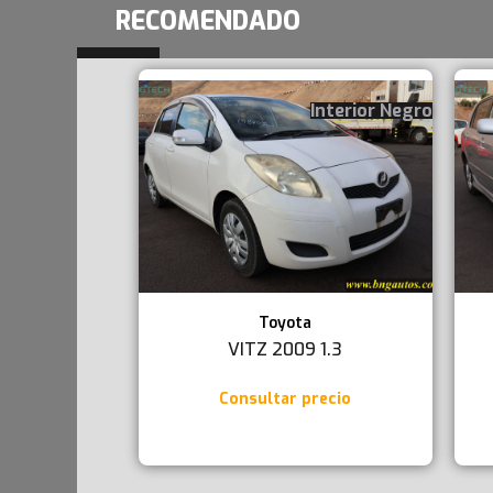
RECOMENDADO
Interior Negro
Toyota
VITZ 2009 1.3
Consultar precio