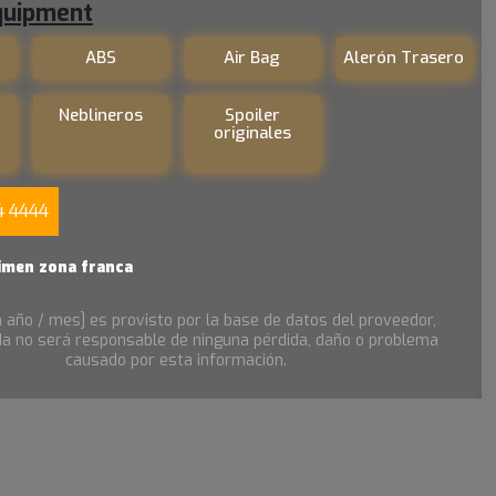
quipment
ABS
Air Bag
Alerón Trasero
Neblineros
Spoiler
originales
4 4444
imen zona franca
n año / mes] es provisto por la base de datos del proveedor,
a no será responsable de ninguna pérdida, daño o problema
causado por esta información.