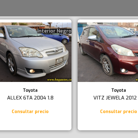
Interior Negro
Toyota
Toyota
ALLEX 6TA 2004 1.8
VITZ JEWELA 2012 
Consultar precio
Consultar precio