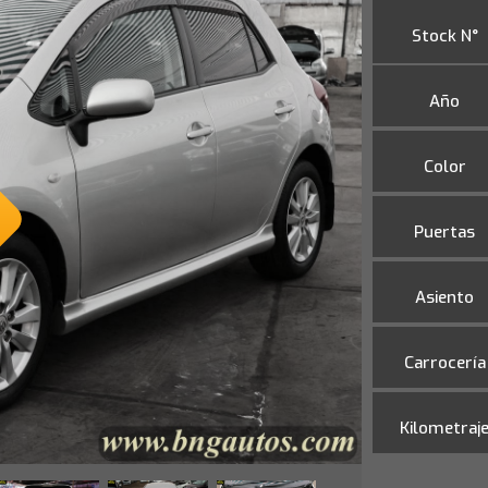
Stock N°
Año
TRD
Color
8
Puertas
Asiento
Carrocería
Kilometraj