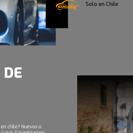
Solo en Chile
S
DE
 en chile? Nuevos o
 lugar. Garantizamos