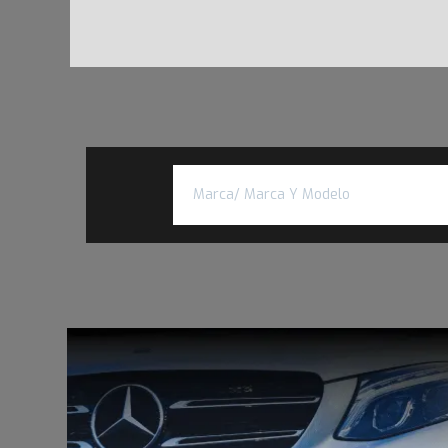
Marca/ Marca Y Modelo