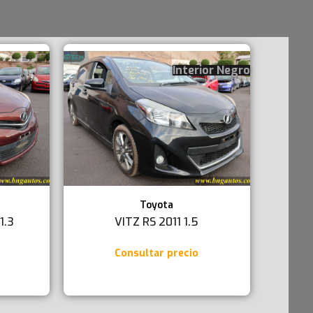
Interior Negro
Toyota
1.3
VITZ RS 2011 1.5
Consultar precio