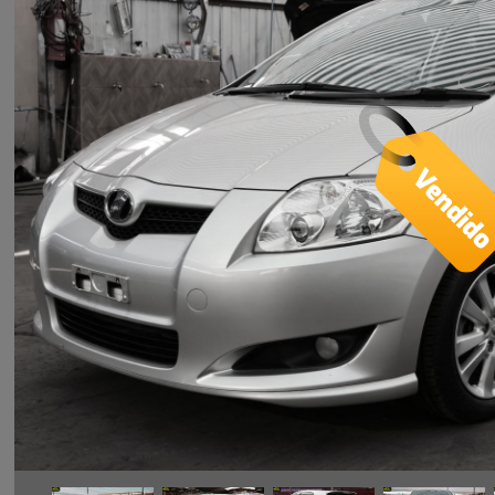
AURIS 
2008 1.