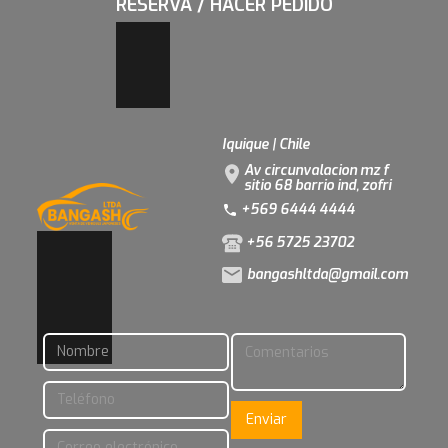
RESERVA / HACER PEDIDO
Iquique | Chile
Av circunvalacion mz f
sitio 68 barrio ind, zofri
+569 6444 4444
+56 5725 23702
bangashltda@gmail.com