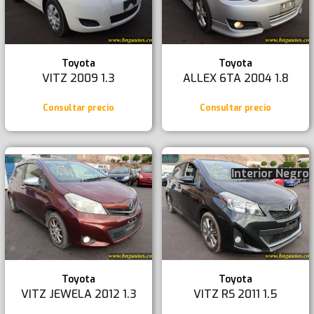
Toyota
Toyota
VITZ 2009 1.3
ALLEX 6TA 2004 1.8
Consultar precio
Consultar precio
Interior Negro
Toyota
Toyota
VITZ JEWELA 2012 1.3
VITZ RS 2011 1.5