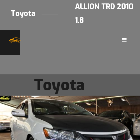
ALLION TRD 2010
Toyota
1.8
Toyota
ALLION