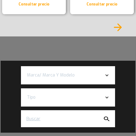
Consultar precio
Consultar precio
Marca/ Marca Y Modelo
Tipo
Buscar