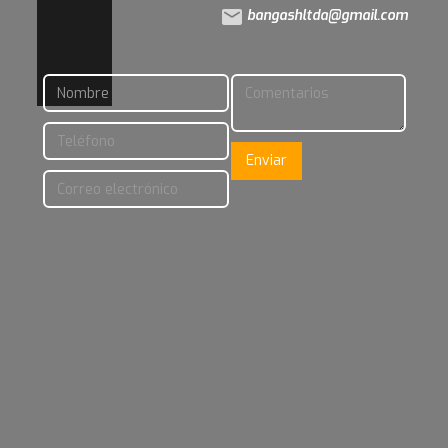
bangashltda@gmail.com