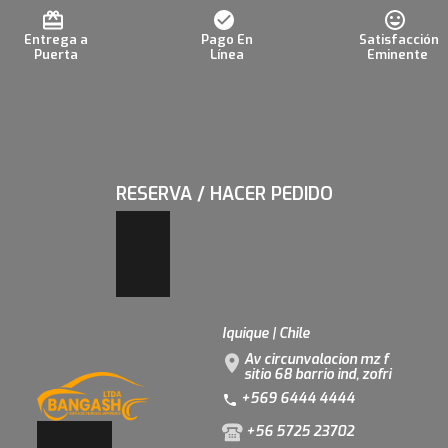
Entrega a
Pago En
Satisfacción
Puerta
Línea
Eminente
RESERVA / HACER PEDIDO
Iquique | Chile
Av circunvalacion mz f
sitio 68 barrio ind, zofri
+569 6444 4444
+56 5725 23702