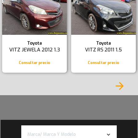
Toyota
Toyota
VITZ JEWELA 2012 1.3
VITZ RS 2011 1.5
Consultar precio
Consultar precio
Marca/ Marca Y Modelo