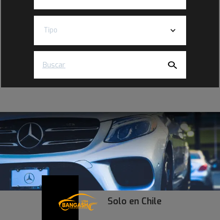
Tipo
Buscar
Solo en Chile