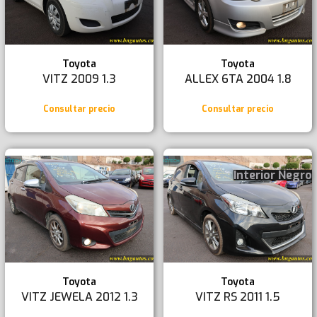
Toyota
Toyota
VITZ 2009 1.3
ALLEX 6TA 2004 1.8
Consultar precio
Consultar precio
Interior Negro
Toyota
Toyota
VITZ JEWELA 2012 1.3
VITZ RS 2011 1.5