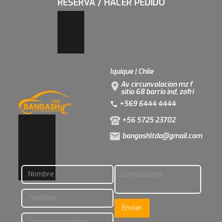
RESERVA / HACER PEDIDO
Iquique | Chile
Av circunvalacion mz f
sitio 68 barrio ind, zofri
+569 6444 4444
+56 5725 23702
bangashltda@gmail.com