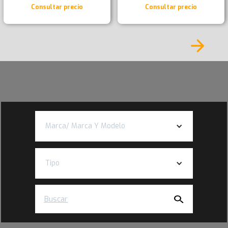
Consultar precio
Consultar precio
Marca/ Marca Y Modelo
Tipo
Buscar